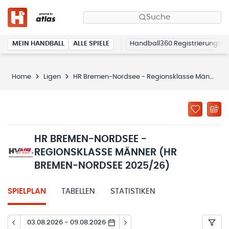
Suche
MEIN HANDBALL
ALLE SPIELE
Handball360 Registrierung
Home
Ligen
HR Bremen-Nordsee - Regionsklasse Männer (HR Bremen-Nordsee 2025/26)
HR BREMEN-NORDSEE -
REGIONSKLASSE MÄNNER (HR
BREMEN-NORDSEE 2025/26)
SPIELPLAN
TABELLEN
STATISTIKEN
03.08.2026 - 09.08.2026