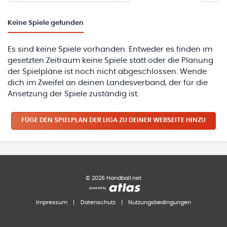
Keine
Spiele gefunden
Es sind keine Spiele vorhanden. Entweder es finden im
gesetzten Zeitraum keine Spiele statt oder die Planung
der Spielpläne ist noch nicht abgeschlossen. Wende
dich im Zweifel an deinen Landesverband, der für die
Ansetzung der Spiele zuständig ist.
FÜGE DEN SPIELPLAN
DER LIGA
ZU DEINER WEBSEITE HINZU
©
2026
Handball.net
Impressum
|
Datenschutz
|
Nutzungsbedingungen