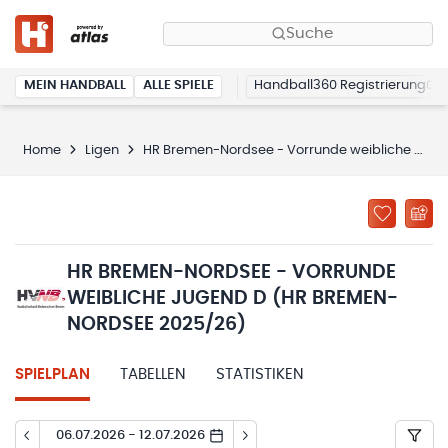
Suche
MEIN HANDBALL
ALLE SPIELE
Handball360 Registrierung
Home
Ligen
HR Bremen-Nordsee - Vorrunde weibliche Jugend D (HR Bremen-Nordsee 2025/26)
HR BREMEN-NORDSEE - VORRUNDE
WEIBLICHE JUGEND D (HR BREMEN-
NORDSEE 2025/26)
SPIELPLAN
TABELLEN
STATISTIKEN
06.07.2026 - 12.07.2026