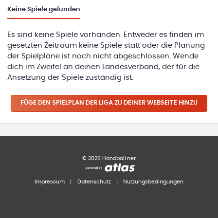
Keine
Spiele gefunden
Es sind keine Spiele vorhanden. Entweder es finden im
gesetzten Zeitraum keine Spiele statt oder die Planung
der Spielpläne ist noch nicht abgeschlossen. Wende
dich im Zweifel an deinen Landesverband, der für die
Ansetzung der Spiele zuständig ist.
FÜGE DEN SPIELPLAN
DER LIGA
ZU DEINER WEBSEITE HINZU
©
2026
Handball.net
Impressum
|
Datenschutz
|
Nutzungsbedingungen