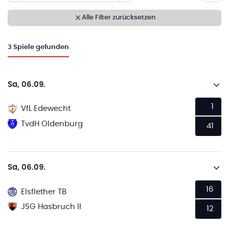
Alle Filter zurücksetzen
3
Spiele gefunden
Sa, 06.09.
1
VfL Edewecht
TvdH Oldenburg
41
Sa, 06.09.
16
Elsflether TB
JSG Hasbruch II
12