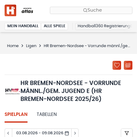
Suche
MEIN HANDBALL
ALLE SPIELE
Handball360 Registrierung
Home
Ligen
HR Bremen-Nordsee - Vorrunde männl./gem. Jugend E (HR Bremen-Nordsee 2025/26)
HR BREMEN-NORDSEE - VORRUNDE
MÄNNL./GEM. JUGEND E (HR
BREMEN-NORDSEE 2025/26)
SPIELPLAN
TABELLEN
03.08.2026 - 09.08.2026