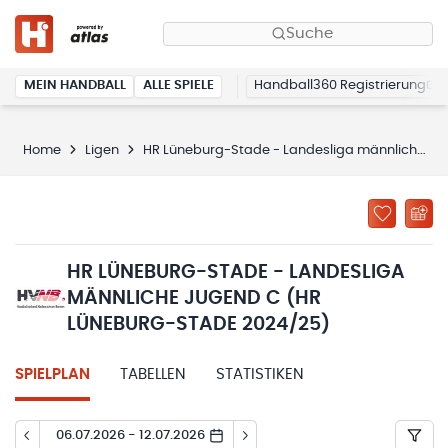
Suche
MEIN HANDBALL
ALLE SPIELE
Handball360 Registrierung
Home
Ligen
HR Lüneburg-Stade - Landesliga männliche Jugend C (HR Lüneburg-Stade 2024/25)
HR LÜNEBURG-STADE - LANDESLIGA
MÄNNLICHE JUGEND C (HR
LÜNEBURG-STADE 2024/25)
SPIELPLAN
TABELLEN
STATISTIKEN
06.07.2026 - 12.07.2026