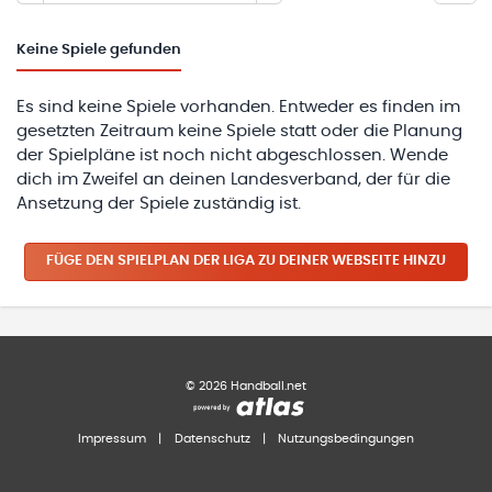
Keine
Spiele gefunden
Es sind keine Spiele vorhanden. Entweder es finden im
gesetzten Zeitraum keine Spiele statt oder die Planung
der Spielpläne ist noch nicht abgeschlossen. Wende
dich im Zweifel an deinen Landesverband, der für die
Ansetzung der Spiele zuständig ist.
FÜGE DEN SPIELPLAN
DER LIGA
ZU DEINER WEBSEITE HINZU
©
2026
Handball.net
Impressum
|
Datenschutz
|
Nutzungsbedingungen