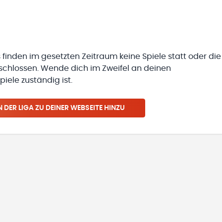
 finden im gesetzten Zeitraum keine Spiele statt oder die
eschlossen. Wende dich im Zweifel an deinen
iele zuständig ist.
N
DER LIGA
ZU DEINER WEBSEITE HINZU