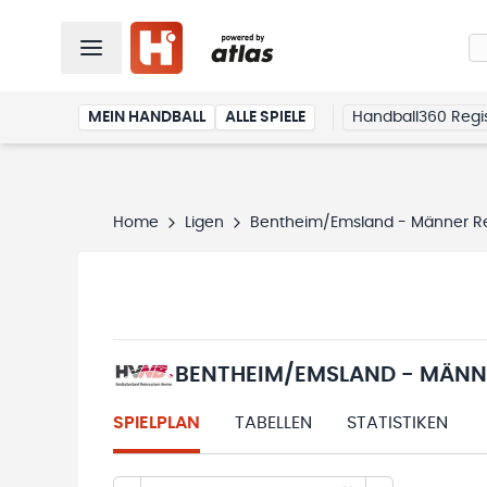
MEIN HANDBALL
ALLE SPIELE
Handball360 Regis
Home
Ligen
Bentheim/Emsland - Männer Re
BENTHEIM/EMSLAND - MÄNN
SPIELPLAN
TABELLEN
STATISTIKEN