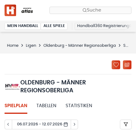
Suche
MEIN HANDBALL
ALLE SPIELE
Handball360 Registrierung
Home
Ligen
Oldenburg - Männer Regionsoberliga
Spielplan
OLDENBURG - MÄNNER
REGIONSOBERLIGA
SPIELPLAN
TABELLEN
STATISTIKEN
06.07.2026 - 12.07.2026