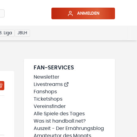
ANMELDEN
3. Liga
JBLH
FAN-SERVICES
Newsletter
Livestreams
Fanshops
Ticketshops
Vereinsfinder
Alle Spiele des Tages
Was ist handball.net?
Auszeit - Der Ernährungsblog
Amateurtor des Monats