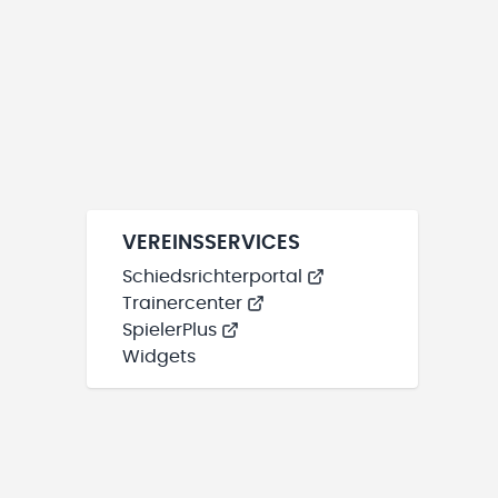
VEREINSSERVICES
Schiedsrichterportal
Trainercenter
SpielerPlus
Widgets