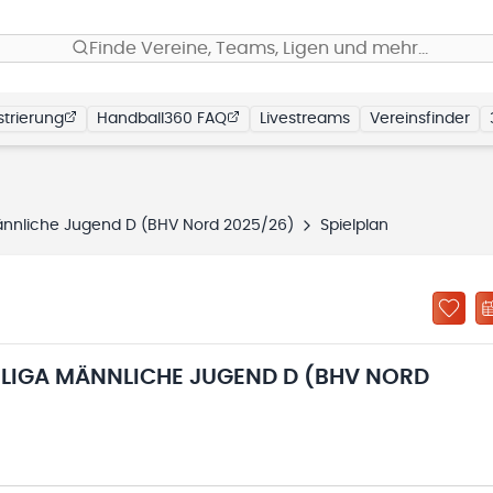
Finde Vereine, Teams, Ligen und mehr…
trierung
Handball360 FAQ
Livestreams
Vereinsfinder
männliche Jugend D (BHV Nord 2025/26)
Spielplan
RLIGA MÄNNLICHE JUGEND D (BHV NORD