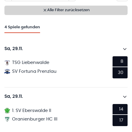
Alle Filter zurücksetzen
4
Spiele gefunden
Sa, 29.11.
8
TSG Liebenwalde
SV Fortuna Prenzlau
30
Sa, 29.11.
14
1. SV Eberswalde II
Oranienburger HC III
17