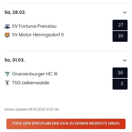
Sa, 28.02.
27
SV Fortuna Prenzlau
SV Motor Hennigsdorf II
30
So, 01.03.
36
Oranienburger HC III
TSG Liebenwalde
3
letztes Update:
08.05.2026 21:20 Uhr
FÜGE DEN SPIELPLAN
DER LIGA
ZU DEINER WEBSEITE HINZU