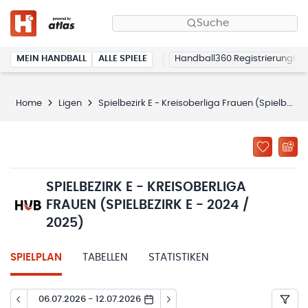
Suche
MEIN HANDBALL
ALLE SPIELE
Handball360 Registrierung
Home
Ligen
Spielbezirk E - Kreisoberliga Frauen (Spielbezirk E - 2024 / 2025)
SPIELBEZIRK E - KREISOBERLIGA
FRAUEN (SPIELBEZIRK E - 2024 /
2025)
SPIELPLAN
TABELLEN
STATISTIKEN
06.07.2026 - 12.07.2026