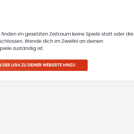
 finden im gesetzten Zeitraum keine Spiele statt oder die
eschlossen. Wende dich im Zweifel an deinen
iele zuständig ist.
N
DER LIGA
ZU DEINER WEBSEITE HINZU