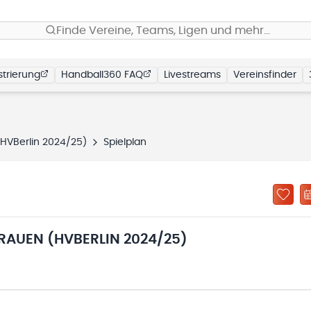
Finde Vereine, Teams, Ligen und mehr…
trierung
Handball360 FAQ
Livestreams
Vereinsfinder
 (HVBerlin 2024/25)
Spielplan
FRAUEN (HVBERLIN 2024/25)