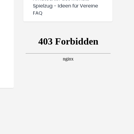
Spielzug - Ideen für Vereine
FAQ