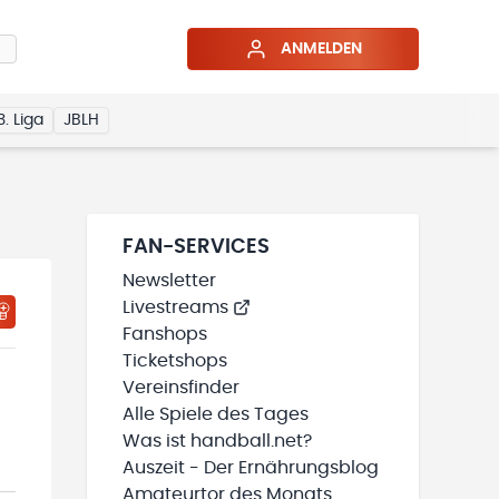
ANMELDEN
3. Liga
JBLH
FAN-SERVICES
Newsletter
Livestreams
Fanshops
Ticketshops
Vereinsfinder
Alle Spiele des Tages
Was ist handball.net?
Auszeit - Der Ernährungsblog
Amateurtor des Monats