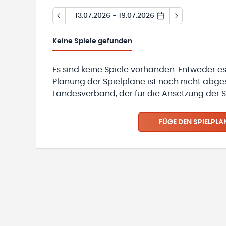
13.07.2026 - 19.07.2026
Keine
Spiele gefunden
Es sind keine Spiele vorhanden. Entweder es
Planung der Spielpläne ist noch nicht abg
Landesverband, der für die Ansetzung der Sp
FÜGE DEN SPIELPLA