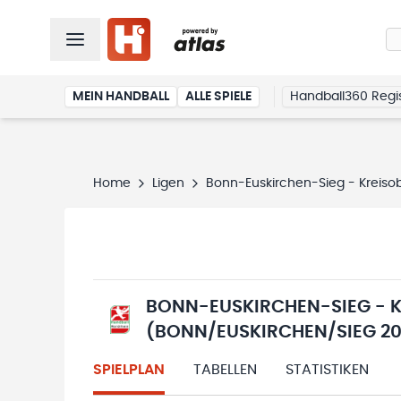
MEIN HANDBALL
ALLE SPIELE
Handball360 Regis
Home
Ligen
Bonn-Euskirchen-Sieg - Kreiso
BONN-EUSKIRCHEN-SIEG - 
(BONN/EUSKIRCHEN/SIEG 20
SPIELPLAN
TABELLEN
STATISTIKEN