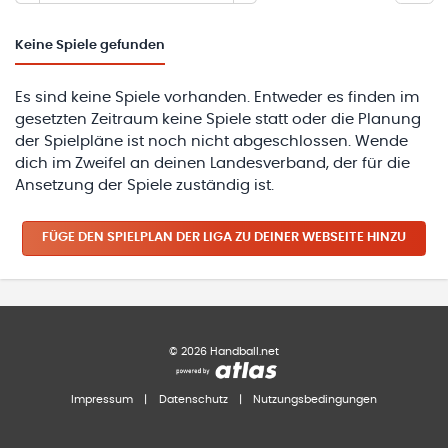
Keine
Spiele gefunden
Es sind keine Spiele vorhanden. Entweder es finden im
gesetzten Zeitraum keine Spiele statt oder die Planung
der Spielpläne ist noch nicht abgeschlossen. Wende
dich im Zweifel an deinen Landesverband, der für die
Ansetzung der Spiele zuständig ist.
FÜGE DEN SPIELPLAN
DER LIGA
ZU DEINER WEBSEITE HINZU
©
2026
Handball.net
Impressum
|
Datenschutz
|
Nutzungsbedingungen