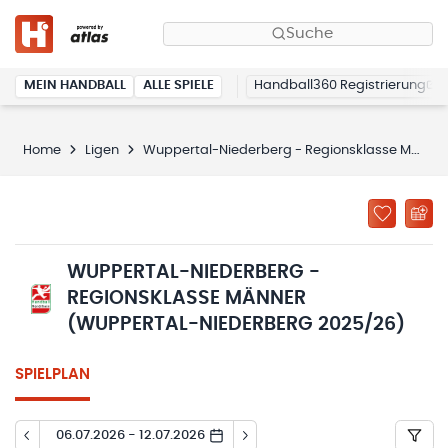
Suche
MEIN HANDBALL
ALLE SPIELE
Handball360 Registrierung
Home
Ligen
Wuppertal-Niederberg - Regionsklasse Männer (Wuppertal-Niederberg 2025/26)
WUPPERTAL-NIEDERBERG -
REGIONSKLASSE MÄNNER
(WUPPERTAL-NIEDERBERG 2025/26)
SPIELPLAN
06.07.2026 - 12.07.2026