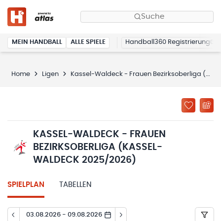
Suche
MEIN HANDBALL
ALLE SPIELE
Handball360 Registrierung
Home
Ligen
Kassel-Waldeck - Frauen Bezirksoberliga (Kassel-Waldeck 2025/2026)
KASSEL-WALDECK - FRAUEN
BEZIRKSOBERLIGA (KASSEL-
WALDECK 2025/2026)
SPIELPLAN
TABELLEN
03.08.2026 - 09.08.2026