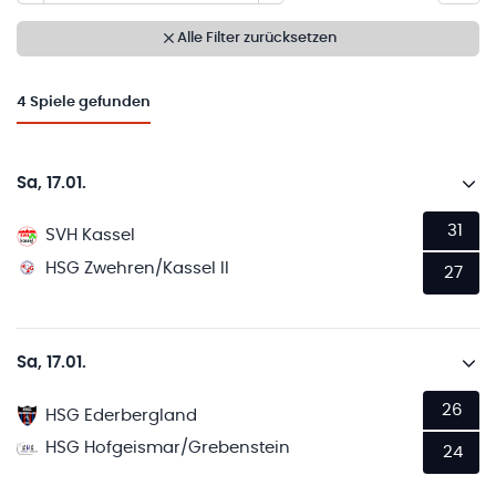
Alle Filter zurücksetzen
4
Spiele gefunden
Sa, 17.01.
31
SVH Kassel
HSG Zwehren/Kassel II
27
Sa, 17.01.
26
HSG Ederbergland
HSG Hofgeismar/Grebenstein
24