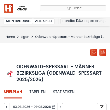
Suche
MEIN HANDBALL
ALLE SPIELE
Handball360 Registrierung
Home
Ligen
Odenwald-Spessart - Männer Bezirksliga (Odenwald-Spessart 2025/2026)
ODENWALD-SPESSART - MÄNNER
BEZIRKSLIGA (ODENWALD-SPESSART
2025/2026)
SPIELPLAN
TABELLEN
STATISTIKEN
03.08.2026 - 09.08.2026