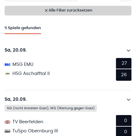
Alle Filter zurücksetzen
5
Spiele gefunden
Sa, 20.09.
27
MSG EMU
HSG Aschafftal II
26
Sa, 20.09.
NG (nicht Antreten Gast), WG (Wertung gegen Gast)
0
TV Beerfelden
TuSpo Obernburg III
0