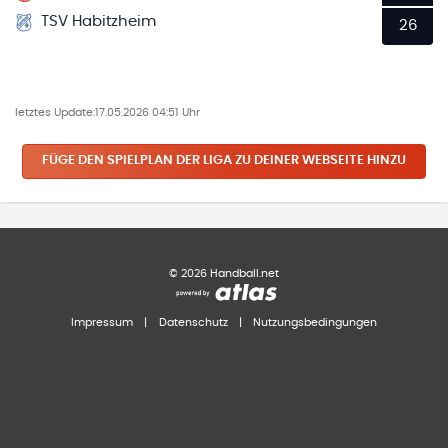
TSV Habitzheim
26
letztes Update:
17.05.2026 04:51 Uhr
FÜGE DEN SPIELPLAN
DER LIGA
ZU DEINER WEBSEITE HINZU
©
2026
Handball.net
Impressum
|
Datenschutz
|
Nutzungsbedingungen