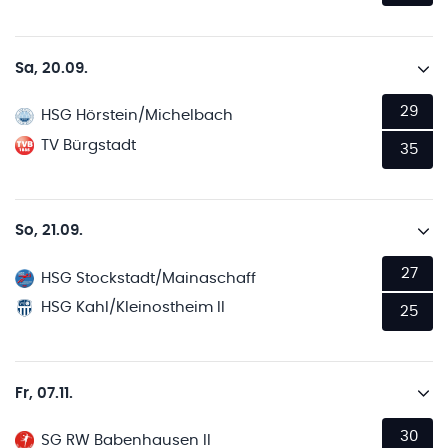
Sa, 20.09.
29
HSG Hörstein/Michelbach
TV Bürgstadt
35
So, 21.09.
27
HSG Stockstadt/Mainaschaff
HSG Kahl/Kleinostheim II
25
Fr, 07.11.
30
SG RW Babenhausen II