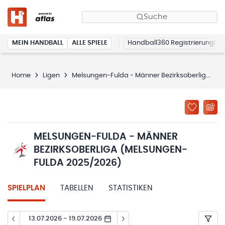
Suche
MEIN HANDBALL
ALLE SPIELE
Handball360 Registrierung
Home
Ligen
Melsungen-Fulda - Männer Bezirksoberliga (Melsungen-Fulda 2025/2026)
MELSUNGEN-FULDA - MÄNNER
BEZIRKSOBERLIGA (MELSUNGEN-
FULDA 2025/2026)
SPIELPLAN
TABELLEN
STATISTIKEN
13.07.2026 - 19.07.2026