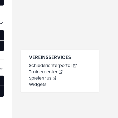
VEREINSSERVICES
Schiedsrichterportal
Trainercenter
SpielerPlus
Widgets