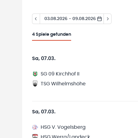
03.08.2026 - 09.08.2026
4
Spiele gefunden
Sa, 07.03.
SG 09 Kirchhof II
TSG Wilhelmshöhe
Sa, 07.03.
HSG V. Vogelsberg
HSG Werra/Landeck