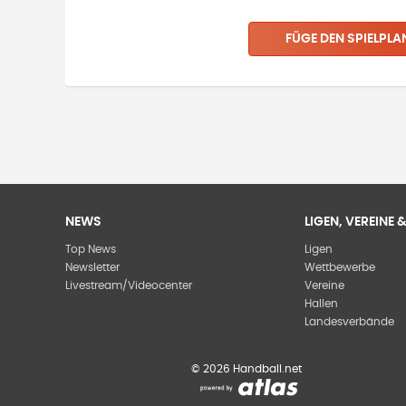
FÜGE DEN SPIELPLA
NEWS
LIGEN, VEREINE
Top News
Ligen
Newsletter
Wettbewerbe
Livestream/Videocenter
Vereine
Hallen
Landesverbände
©
2026
Handball.net