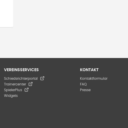
VEREINSSERVICES
KONTAKT
Schiedsrichterportal
Kontaktformular
Trainercenter
FAQ
SpielerPlus
Presse
Widgets