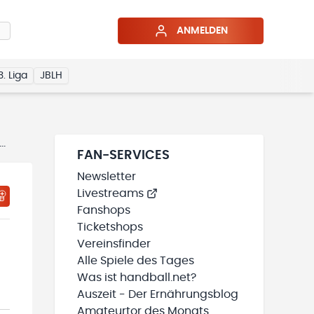
ANMELDEN
3. Liga
JBLH
FAN-SERVICES
Newsletter
Livestreams
Fanshops
Ticketshops
Vereinsfinder
Alle Spiele des Tages
Was ist handball.net?
Auszeit - Der Ernährungsblog
Amateurtor des Monats