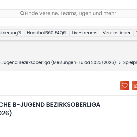
Finde Vereine, Teams, Ligen und mehr…
trierung
Handball360 FAQ
Livestreams
Vereinsfinder
-Jugend Bezirksoberliga (Melsungen-Fulda 2025/2026)
Spielplan
CHE B-JUGEND BEZIRKSOBERLIGA
026)