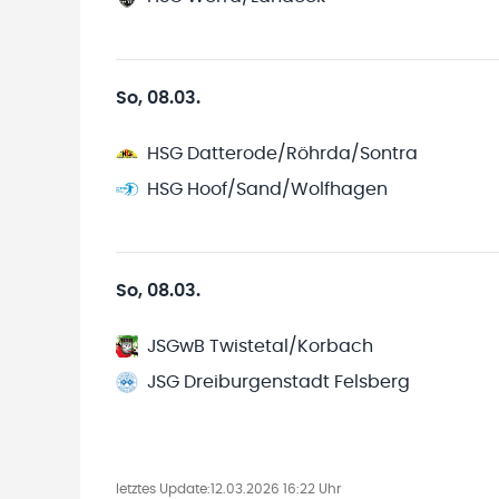
So, 08.03.
HSG Datterode/Röhrda/Sontra
HSG Hoof/Sand/Wolfhagen
So, 08.03.
JSGwB Twistetal/Korbach
JSG Dreiburgenstadt Felsberg
letztes Update:
12.03.2026 16:22 Uhr