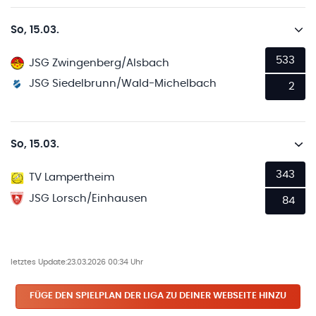
So, 15.03.
533
JSG Zwingenberg/Alsbach
JSG Siedelbrunn/Wald-Michelbach
2
So, 15.03.
343
TV Lampertheim
JSG Lorsch/Einhausen
84
letztes Update:
23.03.2026 00:34 Uhr
FÜGE DEN SPIELPLAN
DER LIGA
ZU DEINER WEBSEITE HINZU