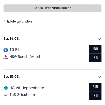
Alle Filter zurücksetzen
4
Spiele gefunden
Sa, 14.03.
189
TG Biblis
HSG Bensh./Auerb.
36
So, 15.03.
315
HC VfL Heppenheim
TuS Griesheim
136