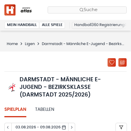
Suche
MEIN HANDBALL
ALLE SPIELE
Handball360 Registrierung
Home
Ligen
Darmstadt - Männliche E-Jugend - Bezirksklasse (Darmstadt 2025/2026)
DARMSTADT - MÄNNLICHE E-
JUGEND - BEZIRKSKLASSE
(DARMSTADT 2025/2026)
SPIELPLAN
TABELLEN
03.08.2026 - 09.08.2026