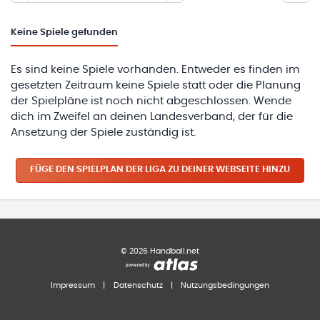
Keine
Spiele gefunden
Es sind keine Spiele vorhanden. Entweder es finden im
gesetzten Zeitraum keine Spiele statt oder die Planung
der Spielpläne ist noch nicht abgeschlossen. Wende
dich im Zweifel an deinen Landesverband, der für die
Ansetzung der Spiele zuständig ist.
FÜGE DEN SPIELPLAN
DER LIGA
ZU DEINER WEBSEITE HINZU
©
2026
Handball.net
Impressum
|
Datenschutz
|
Nutzungsbedingungen