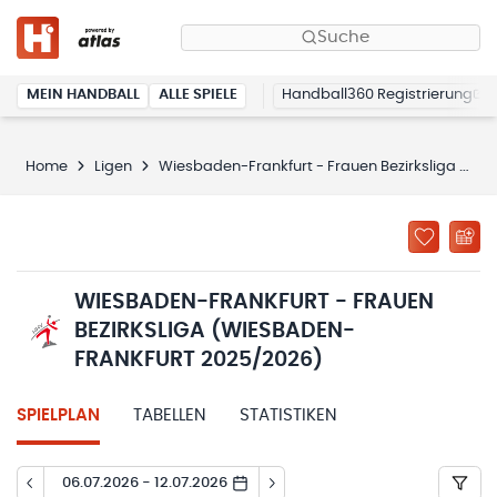
Suche
MEIN HANDBALL
ALLE SPIELE
Handball360 Registrierung
Home
Ligen
Wiesbaden-Frankfurt - Frauen Bezirksliga (Wiesbaden-Frankfurt 2025/2026)
WIESBADEN-FRANKFURT - FRAUEN
BEZIRKSLIGA (WIESBADEN-
FRANKFURT 2025/2026)
SPIELPLAN
TABELLEN
STATISTIKEN
06.07.2026 - 12.07.2026