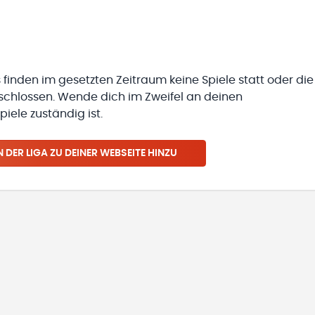
 finden im gesetzten Zeitraum keine Spiele statt oder die
eschlossen. Wende dich im Zweifel an deinen
iele zuständig ist.
N
DER LIGA
ZU DEINER WEBSEITE HINZU