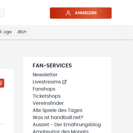
ANMELDEN
3. Liga
JBLH
FAN-SERVICES
Newsletter
Livestreams
Fanshops
Ticketshops
Vereinsfinder
Alle Spiele des Tages
Was ist handball.net?
Auszeit - Der Ernährungsblog
Amateurtor des Monats