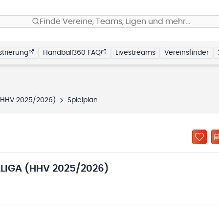
Finde Vereine, Teams, Ligen und mehr…
trierung
Handball360 FAQ
Livestreams
Vereinsfinder
 (HHV 2025/2026)
Spielplan
LIGA (HHV 2025/2026)