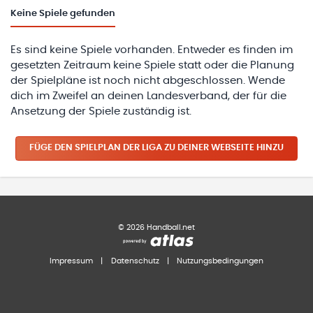
Keine
Spiele gefunden
Es sind keine Spiele vorhanden. Entweder es finden im
gesetzten Zeitraum keine Spiele statt oder die Planung
der Spielpläne ist noch nicht abgeschlossen. Wende
dich im Zweifel an deinen Landesverband, der für die
Ansetzung der Spiele zuständig ist.
FÜGE DEN SPIELPLAN
DER LIGA
ZU DEINER WEBSEITE HINZU
©
2026
Handball.net
Impressum
|
Datenschutz
|
Nutzungsbedingungen