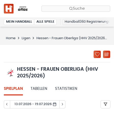
Suche
MEIN HANDBALL
ALLE SPIELE
Handball360 Registrierung
Home
Ligen
Hessen - Frauen Oberliga (HHV 2025/2026)
HESSEN - FRAUEN OBERLIGA (HHV
2025/2026)
SPIELPLAN
TABELLEN
STATISTIKEN
13.07.2026 - 19.07.2026