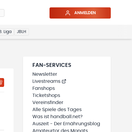
ANMELDEN
3. Liga
JBLH
FAN-SERVICES
Newsletter
Livestreams
Fanshops
Ticketshops
Vereinsfinder
Alle Spiele des Tages
Was ist handball.net?
Auszeit - Der Ernährungsblog
Amateurtor des Monats