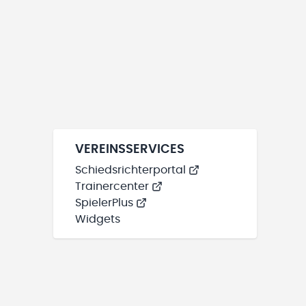
VEREINSSERVICES
Schiedsrichterportal
Trainercenter
SpielerPlus
Widgets