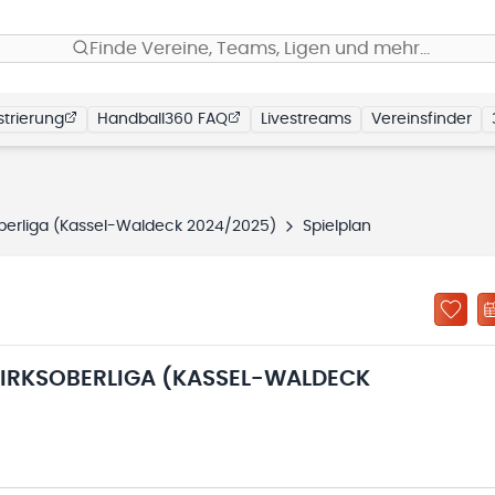
Finde Vereine, Teams, Ligen und mehr…
trierung
Handball360 FAQ
Livestreams
Vereinsfinder
berliga (Kassel-Waldeck 2024/2025)
Spielplan
ZIRKSOBERLIGA (KASSEL-WALDECK