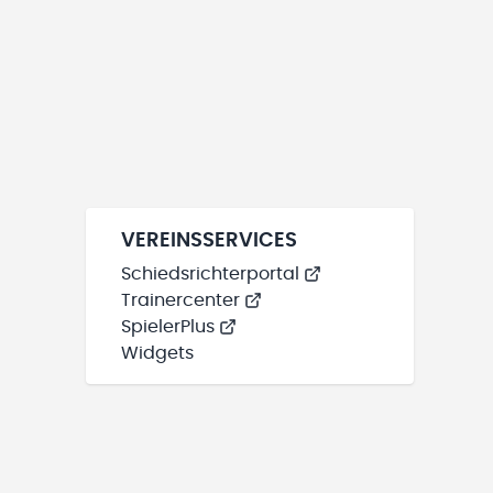
VEREINSSERVICES
Schiedsrichterportal
Trainercenter
SpielerPlus
Widgets