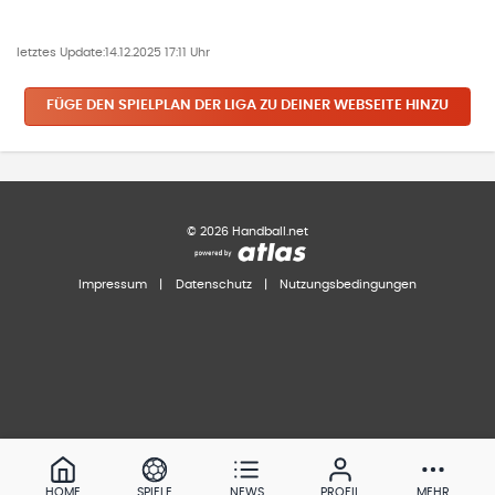
letztes Update:
14.12.2025 17:11 Uhr
FÜGE DEN SPIELPLAN
DER LIGA
ZU DEINER WEBSEITE HINZU
©
2026
Handball.net
Impressum
|
Datenschutz
|
Nutzungsbedingungen
HOME
SPIELE
NEWS
PROFIL
MEHR