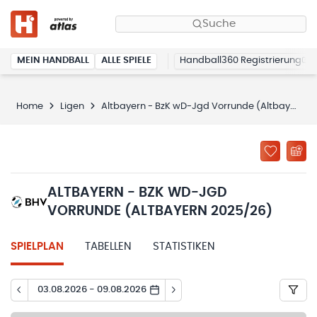
Suche
MEIN HANDBALL
ALLE SPIELE
Handball360 Registrierung
Home
Ligen
Altbayern - BzK wD-Jgd Vorrunde (Altbayern 2025/26)
ALTBAYERN - BZK WD-JGD
VORRUNDE (ALTBAYERN 2025/26)
SPIELPLAN
TABELLEN
STATISTIKEN
03.08.2026 - 09.08.2026