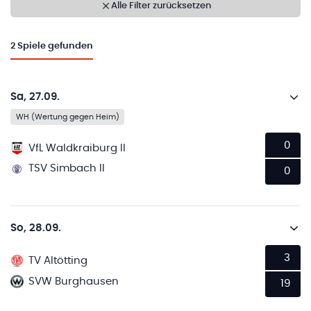
Alle Filter zurücksetzen
2
Spiele gefunden
Sa, 27.09.
WH (Wertung gegen Heim)
0
VfL Waldkraiburg II
TSV Simbach II
0
So, 28.09.
3
TV Altötting
SVW Burghausen
19