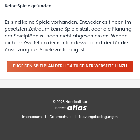
Keine
Spiele gefunden
Es sind keine Spiele vorhanden. Entweder es finden im
gesetzten Zeitraum keine Spiele statt oder die Planung
der Spielpläne ist noch nicht abgeschlossen. Wende
dich im Zweifel an deinen Landesverband, der für die
Ansetzung der Spiele zuständig ist.
FÜGE DEN SPIELPLAN
DER LIGA
ZU DEINER WEBSEITE HINZU
©
2026
Handball.net
Impressum
|
Datenschutz
|
Nutzungsbedingungen