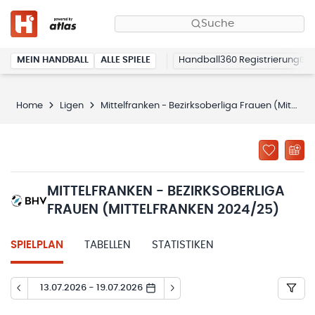
Suche
MEIN HANDBALL
ALLE SPIELE
Handball360 Registrierung
Home
Ligen
Mittelfranken - Bezirksoberliga Frauen (Mittelfranken 2024/25)
MITTELFRANKEN - BEZIRKSOBERLIGA
FRAUEN (MITTELFRANKEN 2024/25)
SPIELPLAN
TABELLEN
STATISTIKEN
13.07.2026 - 19.07.2026