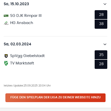
So, 15.10.2023
28
SG DJK Rimpar III
HG Ansbach
38
Sa, 02.03.2024
35
SpVgg Giebelstadt
TV Marktsteft
28
letztes Update:
25.09.2025 20:04 Uhr
FÜGE DEN SPIELPLAN
DER LIGA
ZU DEINER WEBSEITE HINZU