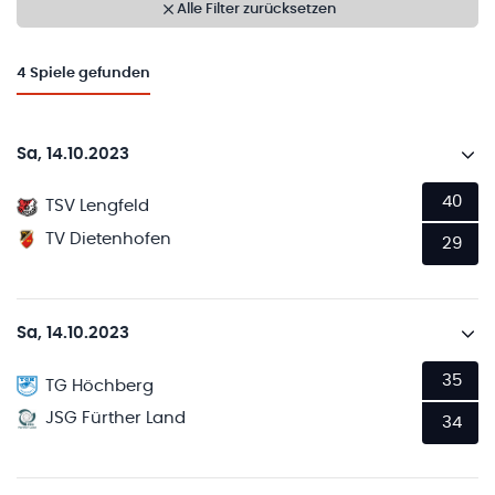
Alle Filter zurücksetzen
4
Spiele gefunden
Sa, 14.10.2023
40
TSV Lengfeld
TV Dietenhofen
29
Sa, 14.10.2023
35
TG Höchberg
JSG Fürther Land
34