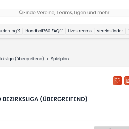
Finde Vereine, Teams, Ligen und mehr…
trierung
Handball360 FAQ
Livestreams
Vereinsfinder
rksliga (übergreifend)
Spielplan
 BEZIRKSLIGA (ÜBERGREIFEND)