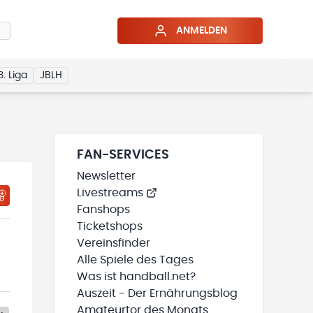
ANMELDEN
3. Liga
JBLH
FAN-SERVICES
Newsletter
Livestreams
Fanshops
Ticketshops
Vereinsfinder
Alle Spiele des Tages
Was ist handball.net?
Auszeit - Der Ernährungsblog
Amateurtor des Monats