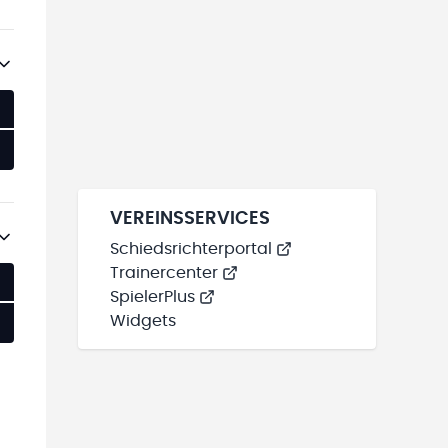
VEREINSSERVICES
Schiedsrichterportal
Trainercenter
SpielerPlus
Widgets