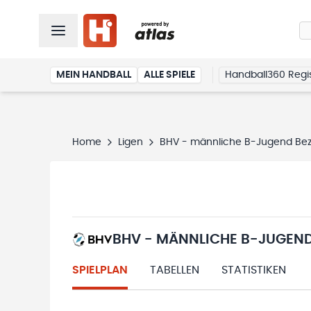
MEIN HANDBALL
ALLE SPIELE
Handball360 Regis
Home
Ligen
BHV - männliche B-Jugend Bezi
BHV - MÄNNLICHE B-JUGEND
SPIELPLAN
TABELLEN
STATISTIKEN