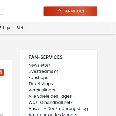
ANMELDEN
3. Liga
JBLH
FAN-SERVICES
Newsletter
Livestreams
Fanshops
Ticketshops
Vereinsfinder
Alle Spiele des Tages
Was ist handball.net?
Auszeit - Der Ernährungsblog
Amateurtor des Monats