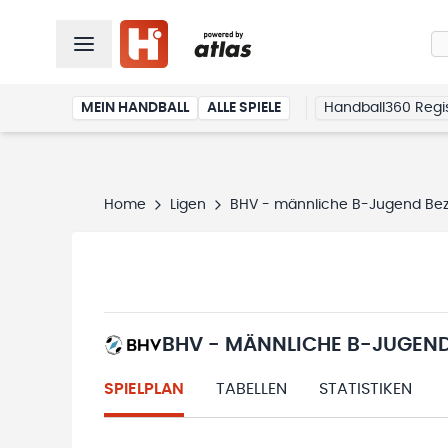
MEIN HANDBALL
ALLE SPIELE
Handball360 Regis
Home
Ligen
BHV - männliche B-Jugend Bezi
BHV - MÄNNLICHE B-JUGEND
SPIELPLAN
TABELLEN
STATISTIKEN