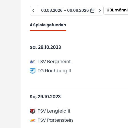
ÜBL männl.
03.08.2026 - 09.08.2026
4
Spiele gefunden
Sa, 28.10.2023
TSV Bergrheinf.
TG Höchberg II
So, 29.10.2023
TSV Lengfeld II
TSV Partenstein