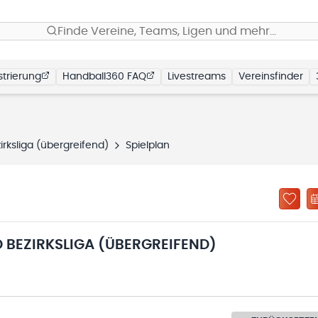
Finde Vereine, Teams, Ligen und mehr…
trierung
Handball360 FAQ
Livestreams
Vereinsfinder
rksliga (übergreifend)
Spielplan
 BEZIRKSLIGA (ÜBERGREIFEND)