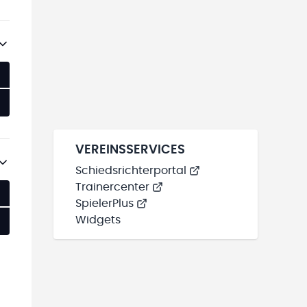
VEREINSSERVICES
Schiedsrichterportal
Trainercenter
SpielerPlus
Widgets