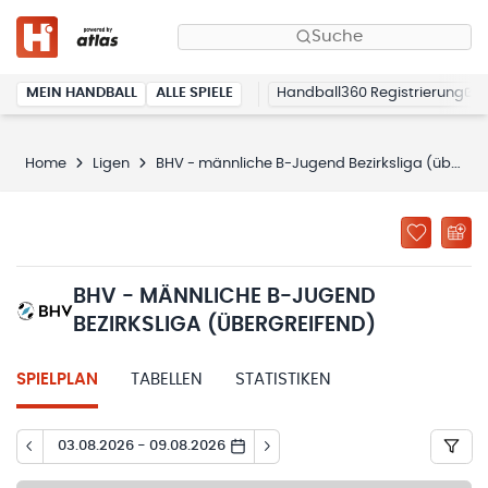
Suche
MEIN HANDBALL
ALLE SPIELE
Handball360 Registrierung
Home
Ligen
BHV - männliche B-Jugend Bezirksliga (übergreifend)
BHV - MÄNNLICHE B-JUGEND
BEZIRKSLIGA (ÜBERGREIFEND)
SPIELPLAN
TABELLEN
STATISTIKEN
03.08.2026 - 09.08.2026