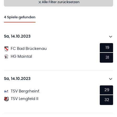
Alle Filter zurücksetzen
4
Spiele gefunden
Sa, 14.10.2023
19
FC Bad Brückenau
HG Maintal
31
Sa, 14.10.2023
29
TSV Bergrheinf.
TSV Lengfeld II
32