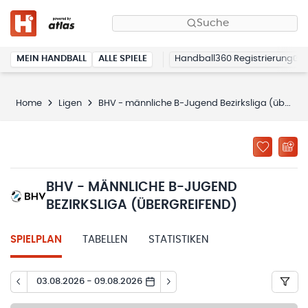
Suche
MEIN HANDBALL
ALLE SPIELE
Handball360 Registrierung
Home
Ligen
BHV - männliche B-Jugend Bezirksliga (übergreifend)
BHV - MÄNNLICHE B-JUGEND
BEZIRKSLIGA (ÜBERGREIFEND)
SPIELPLAN
TABELLEN
STATISTIKEN
03.08.2026 - 09.08.2026