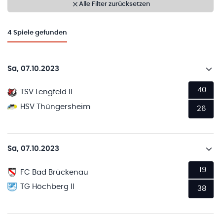
Alle Filter zurücksetzen
4
Spiele gefunden
Sa, 07.10.2023
40
TSV Lengfeld II
HSV Thüngersheim
26
Sa, 07.10.2023
19
FC Bad Brückenau
TG Höchberg II
38