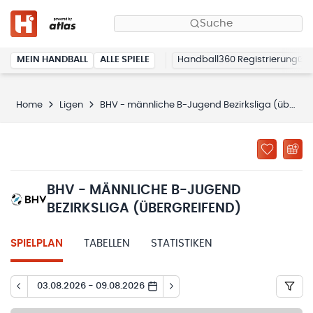
Suche
MEIN HANDBALL
ALLE SPIELE
Handball360 Registrierung
Home
Ligen
BHV - männliche B-Jugend Bezirksliga (übergreifend)
BHV - MÄNNLICHE B-JUGEND
BEZIRKSLIGA (ÜBERGREIFEND)
SPIELPLAN
TABELLEN
STATISTIKEN
03.08.2026 - 09.08.2026