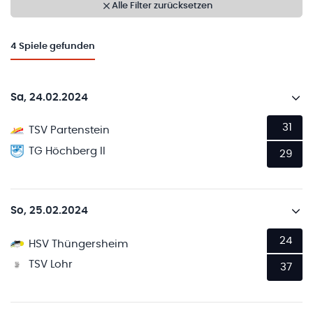
Alle Filter zurücksetzen
4
Spiele gefunden
Sa, 24.02.2024
31
TSV Partenstein
TG Höchberg II
29
So, 25.02.2024
24
HSV Thüngersheim
TSV Lohr
37