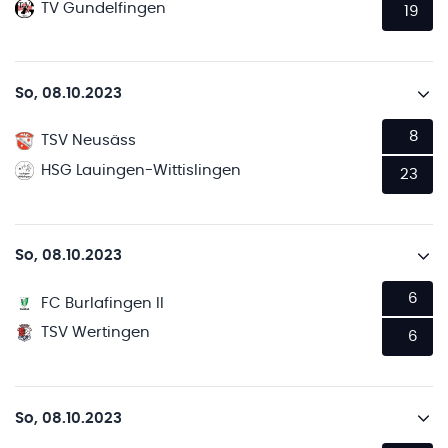
TV Gundelfingen
19
So, 08.10.2023
8
TSV Neusäss
HSG Lauingen-Wittislingen
23
So, 08.10.2023
6
FC Burlafingen II
TSV Wertingen
6
So, 08.10.2023