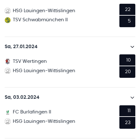
22
HSG Lauingen-Wittislingen
TSV Schwabmünchen II
5
Sa, 27.01.2024
10
TSV Wertingen
HSG Lauingen-Wittislingen
20
Sa, 03.02.2024
11
FC Burlafingen II
HSG Lauingen-Wittislingen
23