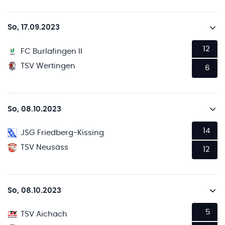
So, 17.09.2023
12
FC Burlafingen II
TSV Wertingen
6
So, 08.10.2023
14
JSG Friedberg-Kissing
TSV Neusäss
12
So, 08.10.2023
5
TSV Aichach