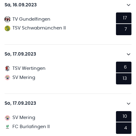
Sa, 16.09.2023
17
TV Gundelfingen
TSV Schwabmünchen II
7
So, 17.09.2023
6
TSV Wertingen
SV Mering
13
So, 17.09.2023
10
SV Mering
FC Burlafingen II
4