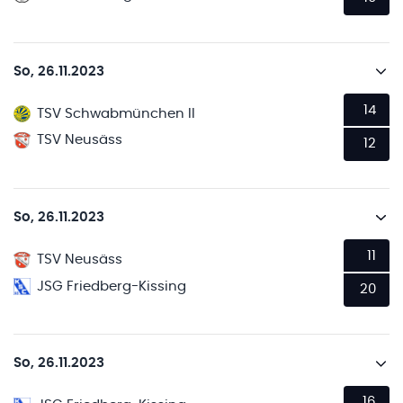
So, 26.11.2023
14
TSV Schwabmünchen II
TSV Neusäss
12
So, 26.11.2023
11
TSV Neusäss
JSG Friedberg-Kissing
20
So, 26.11.2023
16