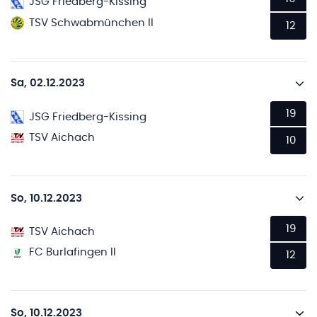
JSG Friedberg-Kissing
TSV Schwabmünchen II
12
Sa, 02.12.2023
19
JSG Friedberg-Kissing
TSV Aichach
10
So, 10.12.2023
19
TSV Aichach
FC Burlafingen II
12
So, 10.12.2023