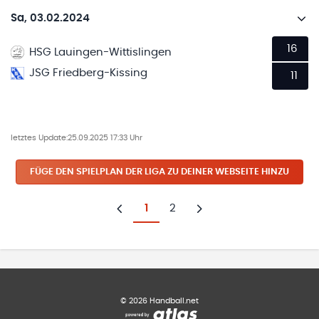
Sa, 03.02.2024
16
HSG Lauingen-Wittislingen
JSG Friedberg-Kissing
11
letztes Update:
25.09.2025 17:33 Uhr
FÜGE DEN SPIELPLAN
DER LIGA
ZU DEINER WEBSEITE HINZU
1
2
Zurück
Weiter
©
2026
Handball.net