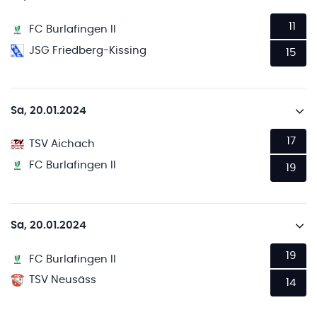
11
FC Burlafingen II
JSG Friedberg-Kissing
15
Sa, 20.01.2024
17
TSV Aichach
FC Burlafingen II
19
Sa, 20.01.2024
19
FC Burlafingen II
TSV Neusäss
14