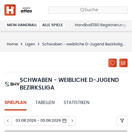
Suche
MEIN HANDBALL
ALLE SPIELE
Handball360 Registrierung
Home
Ligen
Schwaben - weibliche D-Jugend Bezirksliga
SCHWABEN - WEIBLICHE D-JUGEND
BEZIRKSLIGA
SPIELPLAN
TABELLEN
STATISTIKEN
03.08.2026 - 09.08.2026