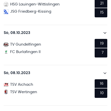
21
HSG Lauingen-Wittislingen
JSG Friedberg-Kissing
15
So, 08.10.2023
19
TV Gundelfingen
FC Burlafingen II
7
So, 08.10.2023
16
TSV Aichach
TSV Wertingen
10