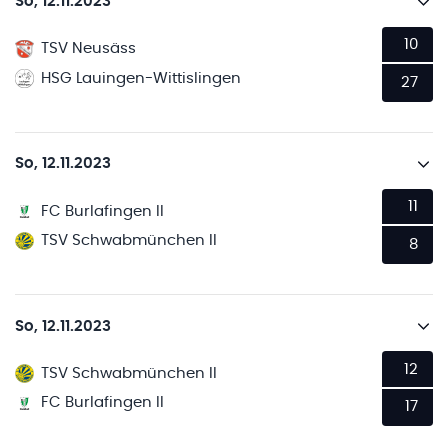
So, 12.11.2023
10
TSV Neusäss
HSG Lauingen-Wittislingen
27
So, 12.11.2023
11
FC Burlafingen II
TSV Schwabmünchen II
8
So, 12.11.2023
12
TSV Schwabmünchen II
FC Burlafingen II
17