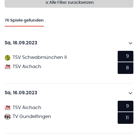
Alle Filter zurücksetzen
76
Spiele gefunden
Sa, 16.09.2023
9
TSV Schwabmünchen II
TSV Aichach
8
Sa, 16.09.2023
9
TSV Aichach
TV Gundelfingen
11