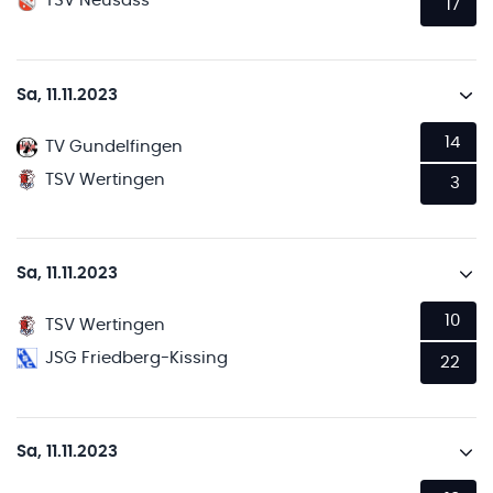
TSV Neusäss
17
Sa, 11.11.2023
14
TV Gundelfingen
TSV Wertingen
3
Sa, 11.11.2023
10
TSV Wertingen
JSG Friedberg-Kissing
22
Sa, 11.11.2023