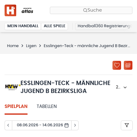
Suche
MEIN HANDBALL
ALLE SPIELE
Handball360 Registrierung
Home
Ligen
Esslingen-Teck - männliche Jugend B Bezirksliga
ESSLINGEN-TECK - MÄNNLICHE
2024/25
JUGEND B BEZIRKSLIGA
SPIELPLAN
TABELLEN
08.06.2026 - 14.06.2026