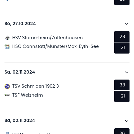
So, 27.10.2024
28
HSV Stammheim/Zuffenhausen
HSG Cannstatt/Münster/Max-Eyth-See
31
Sa, 02.11.2024
38
TSV Schmiden 1902 3
TSF Welzheim
21
Sa, 02.11.2024
36