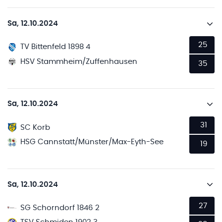
Sa, 12.10.2024
25
TV Bittenfeld 1898 4
HSV Stammheim/Zuffenhausen
35
Sa, 12.10.2024
31
SC Korb
HSG Cannstatt/Münster/Max-Eyth-See
19
Sa, 12.10.2024
27
SG Schorndorf 1846 2