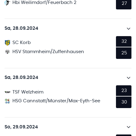
Hbi Weilimdorf/Feuerbach 2
27
Sa, 28.09.2024
32
SC Korb
HSV Stammheim/Zuffenhausen
25
Sa, 28.09.2024
23
TSF Welzheim
HSG Cannstatt/Münster/Max-Eyth-See
30
So, 29.09.2024