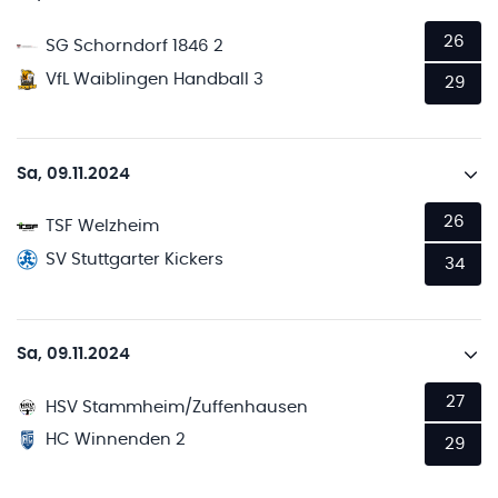
26
SG Schorndorf 1846 2
VfL Waiblingen Handball 3
29
Sa, 09.11.2024
26
TSF Welzheim
SV Stuttgarter Kickers
34
Sa, 09.11.2024
27
HSV Stammheim/Zuffenhausen
HC Winnenden 2
29