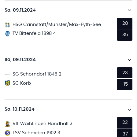
Sa, 09.11.2024
28
HSG Cannstatt/Münster/Max-Eyth-See
TV Bittenfeld 1898 4
35
Sa, 09.11.2024
23
SG Schorndorf 1846 2
SC Korb
15
So, 10.11.2024
22
VfL Waiblingen Handball 3
TSV Schmiden 1902 3
37