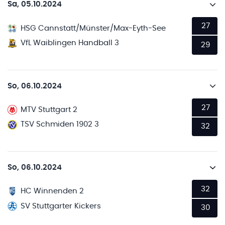
Sa, 05.10.2024
27
HSG Cannstatt/Münster/Max-Eyth-See
VfL Waiblingen Handball 3
29
So, 06.10.2024
27
MTV Stuttgart 2
TSV Schmiden 1902 3
32
So, 06.10.2024
32
HC Winnenden 2
SV Stuttgarter Kickers
30