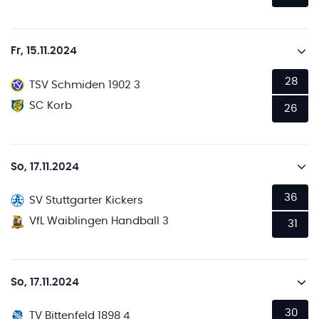
Fr, 15.11.2024
28
TSV Schmiden 1902 3
SC Korb
26
So, 17.11.2024
36
SV Stuttgarter Kickers
VfL Waiblingen Handball 3
31
So, 17.11.2024
30
TV Bittenfeld 1898 4