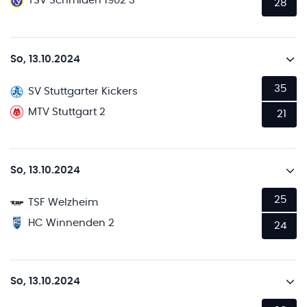
TSV Schmiden 1902 3
28
So, 13.10.2024
35
SV Stuttgarter Kickers
MTV Stuttgart 2
21
So, 13.10.2024
25
TSF Welzheim
HC Winnenden 2
24
So, 13.10.2024