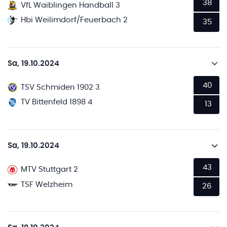
38
VfL Waiblingen Handball 3
Hbi Weilimdorf/Feuerbach 2
35
Sa, 19.10.2024
40
TSV Schmiden 1902 3
TV Bittenfeld 1898 4
13
Sa, 19.10.2024
43
MTV Stuttgart 2
TSF Welzheim
26