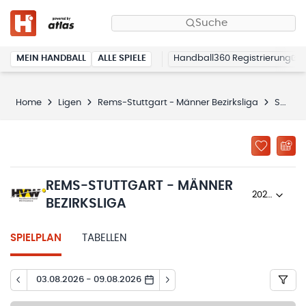
Suche
MEIN HANDBALL
ALLE SPIELE
Handball360 Registrierung
Home
Ligen
Rems-Stuttgart - Männer Bezirksliga
Spielplan
REMS-STUTTGART - MÄNNER
2024/25
BEZIRKSLIGA
SPIELPLAN
TABELLEN
03.08.2026 - 09.08.2026