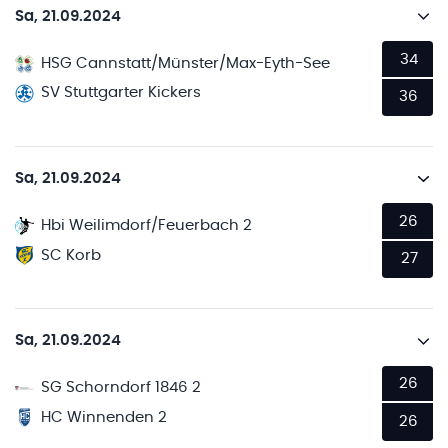
Sa, 21.09.2024
34
HSG Cannstatt/Münster/Max-Eyth-See
SV Stuttgarter Kickers
36
Sa, 21.09.2024
26
Hbi Weilimdorf/Feuerbach 2
SC Korb
27
Sa, 21.09.2024
26
SG Schorndorf 1846 2
HC Winnenden 2
26