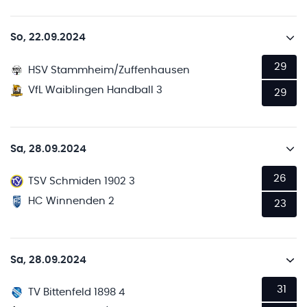
So, 22.09.2024
29
HSV Stammheim/Zuffenhausen
VfL Waiblingen Handball 3
29
Sa, 28.09.2024
26
TSV Schmiden 1902 3
HC Winnenden 2
23
Sa, 28.09.2024
31
TV Bittenfeld 1898 4