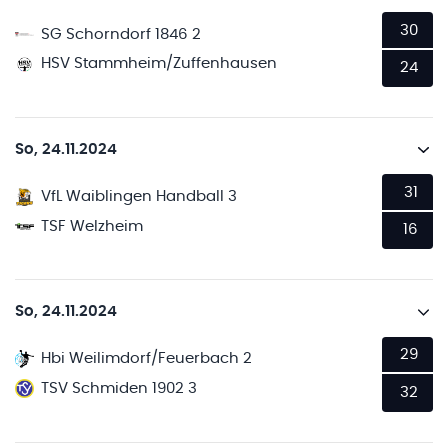
30
SG Schorndorf 1846 2
HSV Stammheim/Zuffenhausen
24
So, 24.11.2024
31
VfL Waiblingen Handball 3
TSF Welzheim
16
So, 24.11.2024
29
Hbi Weilimdorf/Feuerbach 2
TSV Schmiden 1902 3
32