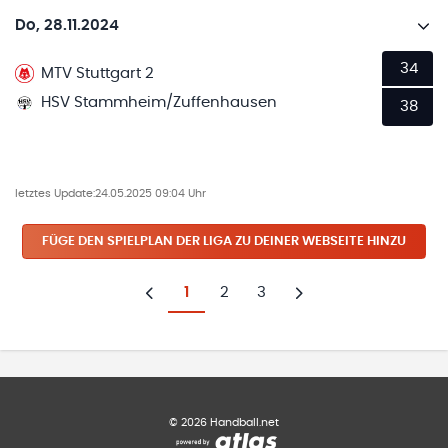
Do, 28.11.2024
34
MTV Stuttgart 2
HSV Stammheim/Zuffenhausen
38
letztes Update:
24.05.2025 09:04 Uhr
FÜGE DEN SPIELPLAN
DER LIGA
ZU DEINER WEBSEITE HINZU
1
2
3
Zurück
Weiter
©
2026
Handball.net