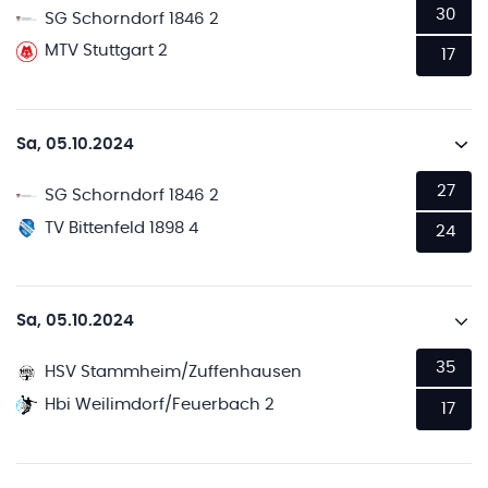
30
SG Schorndorf 1846 2
MTV Stuttgart 2
17
Sa, 05.10.2024
27
SG Schorndorf 1846 2
TV Bittenfeld 1898 4
24
Sa, 05.10.2024
35
HSV Stammheim/Zuffenhausen
Hbi Weilimdorf/Feuerbach 2
17