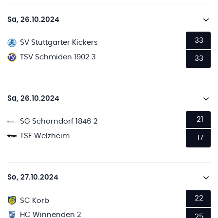
Sa, 26.10.2024
33
SV Stuttgarter Kickers
TSV Schmiden 1902 3
33
Sa, 26.10.2024
21
SG Schorndorf 1846 2
TSF Welzheim
17
So, 27.10.2024
22
SC Korb
HC Winnenden 2
25