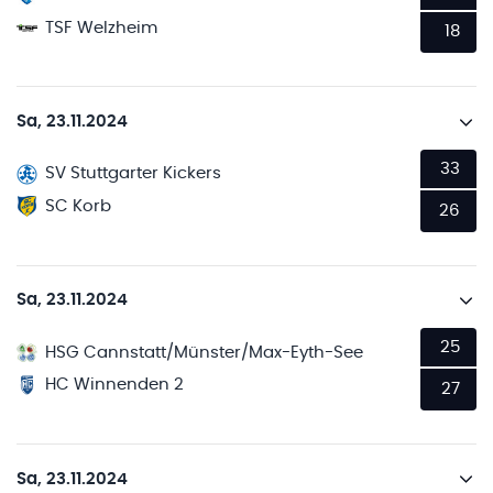
TSF Welzheim
18
Sa, 23.11.2024
33
SV Stuttgarter Kickers
SC Korb
26
Sa, 23.11.2024
25
HSG Cannstatt/Münster/Max-Eyth-See
HC Winnenden 2
27
Sa, 23.11.2024