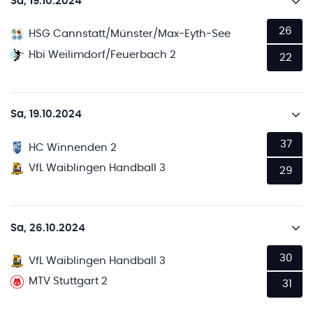
Sa, 19.10.2024
26
HSG Cannstatt/Münster/Max-Eyth-See
Hbi Weilimdorf/Feuerbach 2
22
Sa, 19.10.2024
37
HC Winnenden 2
VfL Waiblingen Handball 3
29
Sa, 26.10.2024
30
VfL Waiblingen Handball 3
MTV Stuttgart 2
31