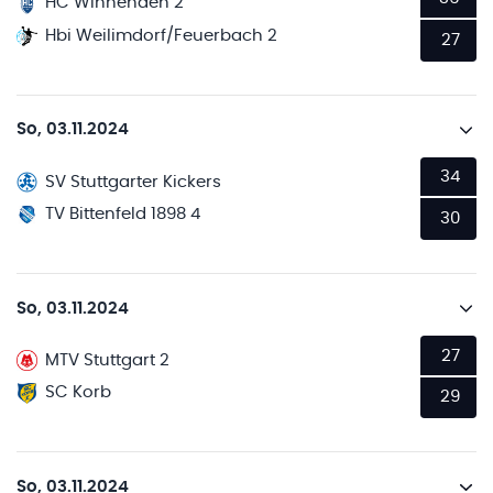
HC Winnenden 2
Hbi Weilimdorf/Feuerbach 2
27
So, 03.11.2024
34
SV Stuttgarter Kickers
TV Bittenfeld 1898 4
30
So, 03.11.2024
27
MTV Stuttgart 2
SC Korb
29
So, 03.11.2024