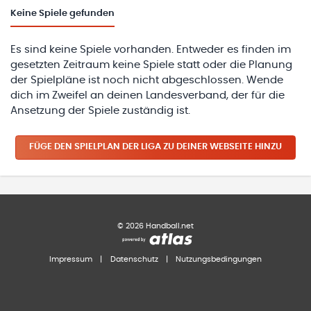
Keine
Spiele gefunden
Es sind keine Spiele vorhanden. Entweder es finden im
gesetzten Zeitraum keine Spiele statt oder die Planung
der Spielpläne ist noch nicht abgeschlossen. Wende
dich im Zweifel an deinen Landesverband, der für die
Ansetzung der Spiele zuständig ist.
FÜGE DEN SPIELPLAN
DER LIGA
ZU DEINER WEBSEITE HINZU
©
2026
Handball.net
Impressum
|
Datenschutz
|
Nutzungsbedingungen