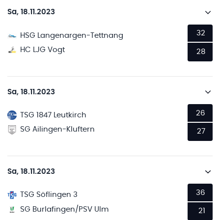
Sa, 18.11.2023
32
HSG Langenargen-Tettnang
HC LJG Vogt
28
Sa, 18.11.2023
26
TSG 1847 Leutkirch
SG Ailingen-Kluftern
27
Sa, 18.11.2023
36
TSG Söflingen 3
SG Burlafingen/PSV Ulm
21