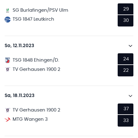
29
SG Burlafingen/PSV Ulm
TSG 1847 Leutkirch
30
So, 12.11.2023
24
TSG 1848 Ehingen/D.
TV Gerhausen 1900 2
22
Sa, 18.11.2023
37
TV Gerhausen 1900 2
MTG Wangen 3
33