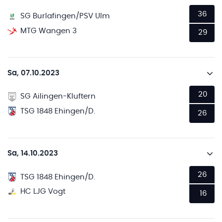
36
SG Burlafingen/PSV Ulm
MTG Wangen 3
29
Sa, 07.10.2023
20
SG Ailingen-Kluftern
TSG 1848 Ehingen/D.
26
Sa, 14.10.2023
26
TSG 1848 Ehingen/D.
HC LJG Vogt
16