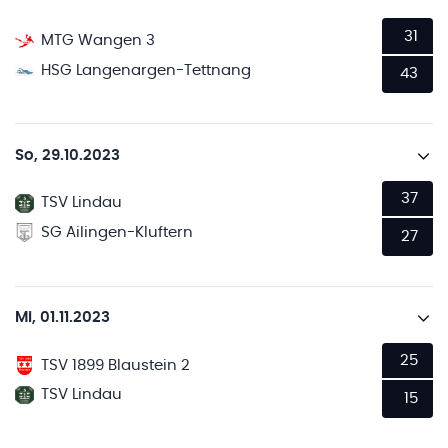
31
MTG Wangen 3
HSG Langenargen-Tettnang
43
So, 29.10.2023
37
TSV Lindau
SG Ailingen-Kluftern
27
Mi, 01.11.2023
25
TSV 1899 Blaustein 2
TSV Lindau
15