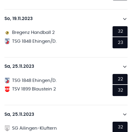
So, 19.11.2023
32
Bregenz Handball 2
TSG 1848 Ehingen/D.
23
Sa, 25.11.2023
22
TSG 1848 Ehingen/D.
TSV 1899 Blaustein 2
32
Sa, 25.11.2023
32
SG Ailingen-Kluftern