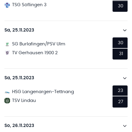
TSG Söflingen 3
30
Sa, 25.11.2023
30
SG Burlafingen/PSV Ulm
TV Gerhausen 1900 2
31
Sa, 25.11.2023
23
HSG Langenargen-Tettnang
TSV Lindau
27
So, 26.11.2023