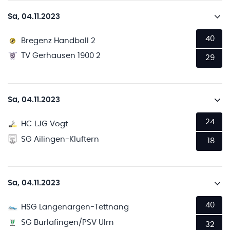
Sa, 04.11.2023
40
Bregenz Handball 2
TV Gerhausen 1900 2
29
Sa, 04.11.2023
24
HC LJG Vogt
SG Ailingen-Kluftern
18
Sa, 04.11.2023
40
HSG Langenargen-Tettnang
SG Burlafingen/PSV Ulm
32