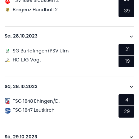
TSV 1899 Blaustein 2
Bregenz Handball 2
39
Sa, 28.10.2023
21
SG Burlafingen/PSV Ulm
HC LJG Vogt
19
Sa, 28.10.2023
41
TSG 1848 Ehingen/D.
TSG 1847 Leutkirch
29
So, 29.10.2023