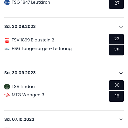
TSG 1847 Leutkirch
27
Sa, 30.09.2023
23
TSV 1899 Blaustein 2
HSG Langenargen-Tettnang
29
Sa, 30.09.2023
30
TSV Lindau
MTG Wangen 3
16
Sa, 07.10.2023