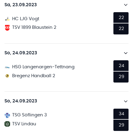
Sa, 23.09.2023
22
HC LJG Vogt
TSV 1899 Blaustein 2
22
So, 24.09.2023
24
HSG Langenargen-Tettnang
Bregenz Handball 2
29
So, 24.09.2023
34
TSG Söflingen 3
TSV Lindau
29