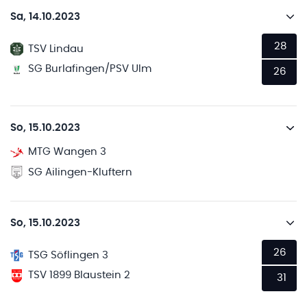
Sa, 14.10.2023
28
TSV Lindau
SG Burlafingen/PSV Ulm
26
So, 15.10.2023
MTG Wangen 3
SG Ailingen-Kluftern
So, 15.10.2023
26
TSG Söflingen 3
TSV 1899 Blaustein 2
31