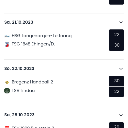
Sa, 21.10.2023
22
HSG Langenargen-Tettnang
TSG 1848 Ehingen/D.
30
So, 22.10.2023
30
Bregenz Handball 2
TSV Lindau
22
Sa, 28.10.2023
26