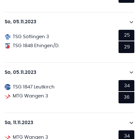
So, 05.11.2023
25
TSG Söflingen 3
TSG 1848 Ehingen/D.
29
So, 05.11.2023
34
TSG 1847 Leutkirch
MTG Wangen 3
36
Sa, 11.11.2023
34
MTG Wangen 3