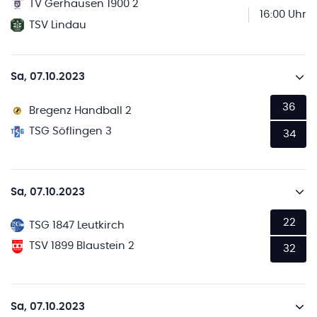
TV Gerhausen 1900 2
16:00 Uhr
TSV Lindau
Sa, 07.10.2023
36
Bregenz Handball 2
TSG Söflingen 3
34
Sa, 07.10.2023
22
TSG 1847 Leutkirch
TSV 1899 Blaustein 2
32
Sa, 07.10.2023