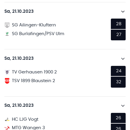
Sa, 21.10.2023
28
SG Ailingen-Kluftern
SG Burlafingen/PSV Ulm
27
Sa, 21.10.2023
24
TV Gerhausen 1900 2
TSV 1899 Blaustein 2
32
Sa, 21.10.2023
26
HC LJG Vogt
MTG Wangen 3
26