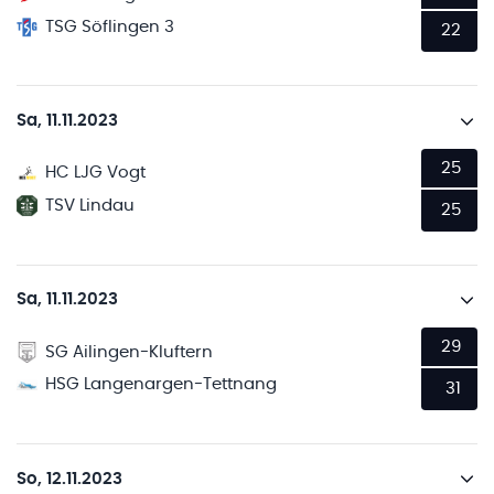
TSG Söflingen 3
22
Sa, 11.11.2023
25
HC LJG Vogt
TSV Lindau
25
Sa, 11.11.2023
29
SG Ailingen-Kluftern
HSG Langenargen-Tettnang
31
So, 12.11.2023