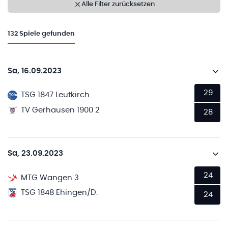
Alle Filter zurücksetzen
132
Spiele gefunden
Sa, 16.09.2023
29
TSG 1847 Leutkirch
TV Gerhausen 1900 2
28
Sa, 23.09.2023
24
MTG Wangen 3
TSG 1848 Ehingen/D.
24