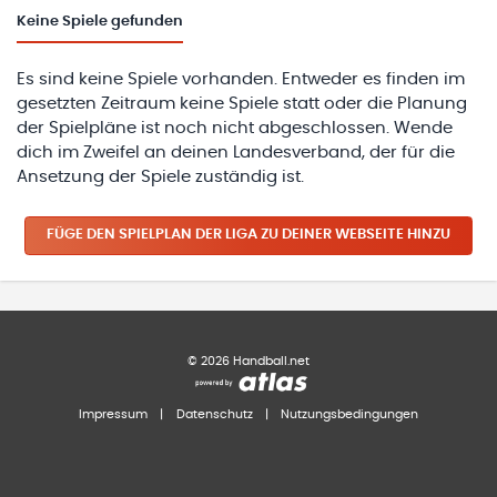
Keine
Spiele gefunden
Es sind keine Spiele vorhanden. Entweder es finden im
gesetzten Zeitraum keine Spiele statt oder die Planung
der Spielpläne ist noch nicht abgeschlossen. Wende
dich im Zweifel an deinen Landesverband, der für die
Ansetzung der Spiele zuständig ist.
FÜGE DEN SPIELPLAN
DER LIGA
ZU DEINER WEBSEITE HINZU
©
2026
Handball.net
Impressum
|
Datenschutz
|
Nutzungsbedingungen