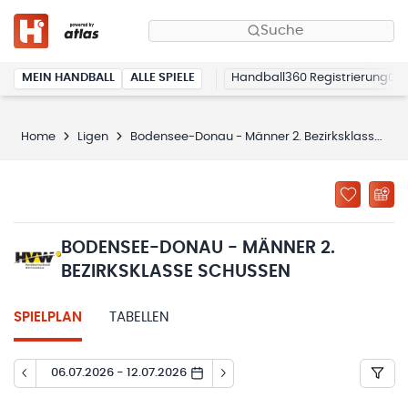
Suche
MEIN HANDBALL
ALLE SPIELE
Handball360 Registrierung
Home
Ligen
Bodensee-Donau - Männer 2. Bezirksklasse Schussen
BODENSEE-DONAU - MÄNNER 2.
BEZIRKSKLASSE SCHUSSEN
SPIELPLAN
TABELLEN
06.07.2026 - 12.07.2026