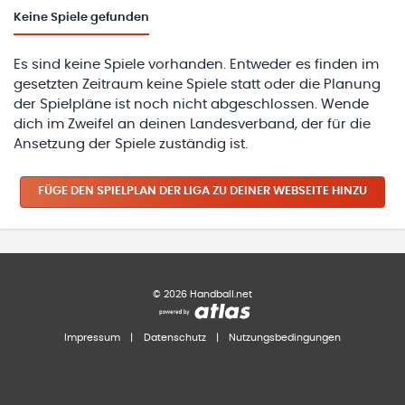
Keine
Spiele gefunden
Es sind keine Spiele vorhanden. Entweder es finden im
gesetzten Zeitraum keine Spiele statt oder die Planung
der Spielpläne ist noch nicht abgeschlossen. Wende
dich im Zweifel an deinen Landesverband, der für die
Ansetzung der Spiele zuständig ist.
FÜGE DEN SPIELPLAN
DER LIGA
ZU DEINER WEBSEITE HINZU
©
2026
Handball.net
Impressum
|
Datenschutz
|
Nutzungsbedingungen