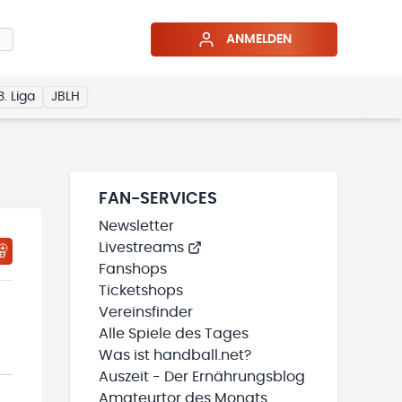
ANMELDEN
3. Liga
JBLH
FAN-SERVICES
Newsletter
Livestreams
Fanshops
Ticketshops
Vereinsfinder
Alle Spiele des Tages
Was ist handball.net?
Auszeit - Der Ernährungsblog
Amateurtor des Monats