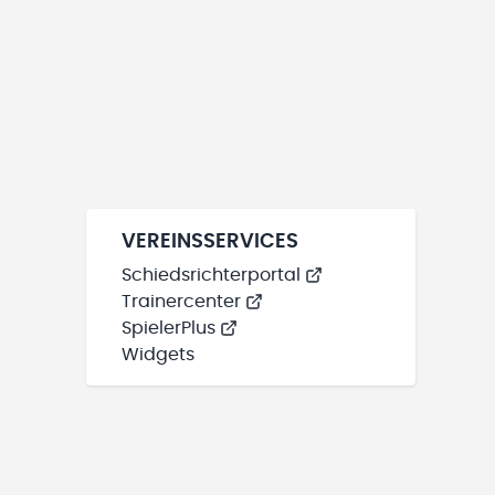
VEREINSSERVICES
Schiedsrichterportal
Trainercenter
SpielerPlus
Widgets