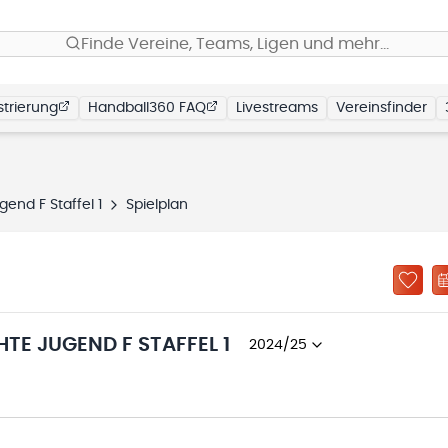
Finde Vereine, Teams, Ligen und mehr…
trierung
Handball360 FAQ
Livestreams
Vereinsfinder
end F Staffel 1
Spielplan
TE JUGEND F STAFFEL 1
2024/25