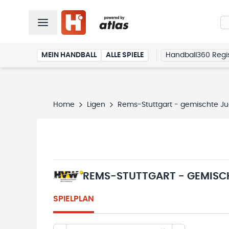
MEIN HANDBALL
ALLE SPIELE
Handball360 Regis
Home
Ligen
Rems-Stuttgart - gemischte Jug
REMS-STUTTGART - GEMISCH
SPIELPLAN