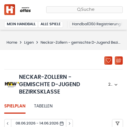
Suche
MEIN HANDBALL
ALLE SPIELE
Handball360 Registrierung
Home
Ligen
Neckar-Zollern - gemischte D-Jugend Bezirksklasse
NECKAR-ZOLLERN -
GEMISCHTE D-JUGEND
2024/25
BEZIRKSKLASSE
SPIELPLAN
TABELLEN
08.06.2026 - 14.06.2026