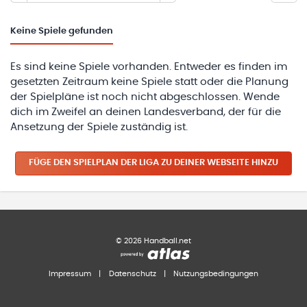
Keine
Spiele gefunden
Es sind keine Spiele vorhanden. Entweder es finden im
gesetzten Zeitraum keine Spiele statt oder die Planung
der Spielpläne ist noch nicht abgeschlossen. Wende
dich im Zweifel an deinen Landesverband, der für die
Ansetzung der Spiele zuständig ist.
FÜGE DEN SPIELPLAN
DER LIGA
ZU DEINER WEBSEITE HINZU
©
2026
Handball.net
Impressum
|
Datenschutz
|
Nutzungsbedingungen