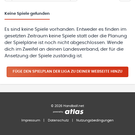
Keine
Spiele gefunden
Es sind keine Spiele vorhanden. Entweder es finden im
gesetzten Zeitraum keine Spiele statt oder die Planung
der Spielpläne ist noch nicht abgeschlossen. Wende
dich im Zweifel an deinen Landesverband, der für die
Ansetzung der Spiele zuständig ist.
FÜGE DEN SPIELPLAN
DER LIGA
ZU DEINER WEBSEITE HINZU
©
2026
Handball.net
Impressum
|
Datenschutz
|
Nutzungsbedingungen