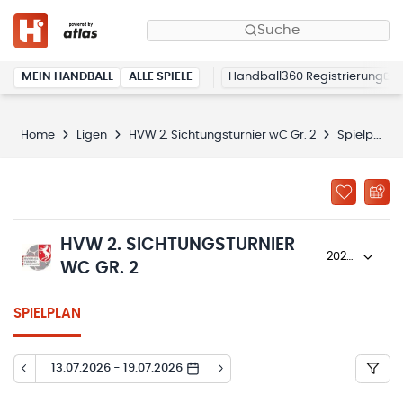
Suche
MEIN HANDBALL
ALLE SPIELE
Handball360 Registrierung
Home
Ligen
HVW 2. Sichtungsturnier wC Gr. 2
Spielplan
HVW 2. SICHTUNGSTURNIER
2024/25
WC GR. 2
SPIELPLAN
13.07.2026 - 19.07.2026