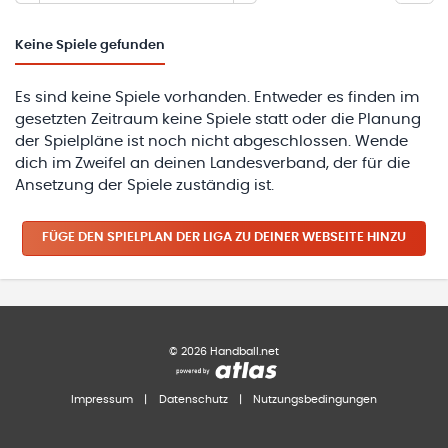
Keine
Spiele gefunden
Es sind keine Spiele vorhanden. Entweder es finden im
gesetzten Zeitraum keine Spiele statt oder die Planung
der Spielpläne ist noch nicht abgeschlossen. Wende
dich im Zweifel an deinen Landesverband, der für die
Ansetzung der Spiele zuständig ist.
FÜGE DEN SPIELPLAN
DER LIGA
ZU DEINER WEBSEITE HINZU
©
2026
Handball.net
Impressum
|
Datenschutz
|
Nutzungsbedingungen