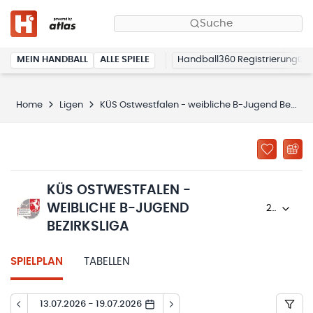
Suche
MEIN HANDBALL
ALLE SPIELE
Handball360 Registrierung
Home
Ligen
KÜS Ostwestfalen - weibliche B-Jugend Bezirksliga
KÜS OSTWESTFALEN -
WEIBLICHE B-JUGEND
2023/24
BEZIRKSLIGA
SPIELPLAN
TABELLEN
13.07.2026 - 19.07.2026