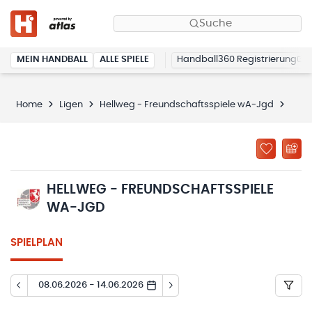
Suche
MEIN HANDBALL
ALLE SPIELE
Handball360 Registrierung
Home
Ligen
Hellweg - Freundschaftsspiele wA-Jgd
Spie
HELLWEG - FREUNDSCHAFTSSPIELE
WA-JGD
SPIELPLAN
08.06.2026 - 14.06.2026