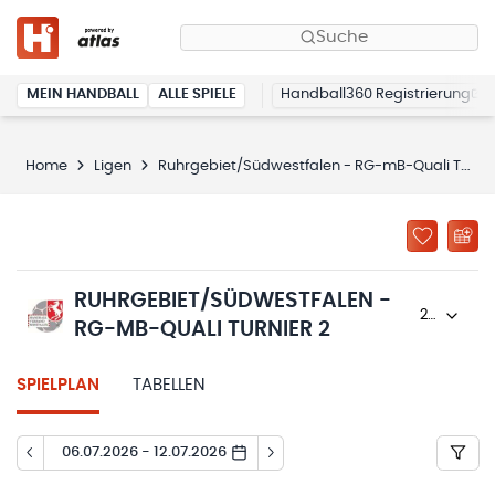
Suche
MEIN HANDBALL
ALLE SPIELE
Handball360 Registrierung
Home
Ligen
Ruhrgebiet/Südwestfalen - RG-mB-Quali Turnier 2
RUHRGEBIET/SÜDWESTFALEN -
2025/26
RG-MB-QUALI TURNIER 2
SPIELPLAN
TABELLEN
06.07.2026 - 12.07.2026