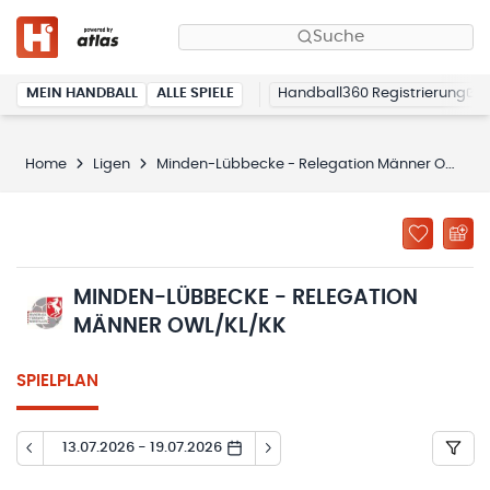
Suche
MEIN HANDBALL
ALLE SPIELE
Handball360 Registrierung
Home
Ligen
Minden-Lübbecke - Relegation Männer OWL/KL/KK
MINDEN-LÜBBECKE - RELEGATION
MÄNNER OWL/KL/KK
SPIELPLAN
13.07.2026 - 19.07.2026