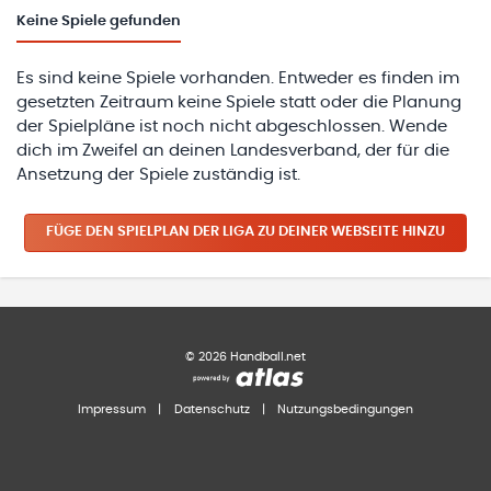
Keine
Spiele gefunden
Es sind keine Spiele vorhanden. Entweder es finden im
gesetzten Zeitraum keine Spiele statt oder die Planung
der Spielpläne ist noch nicht abgeschlossen. Wende
dich im Zweifel an deinen Landesverband, der für die
Ansetzung der Spiele zuständig ist.
FÜGE DEN SPIELPLAN
DER LIGA
ZU DEINER WEBSEITE HINZU
©
2026
Handball.net
Impressum
|
Datenschutz
|
Nutzungsbedingungen