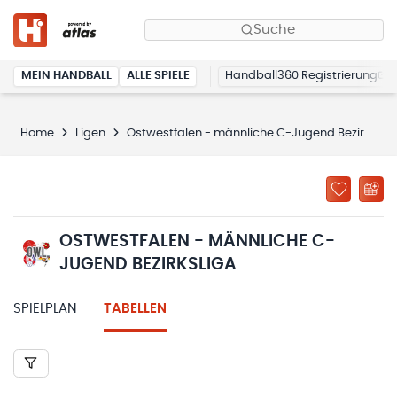
Suche
MEIN HANDBALL
ALLE SPIELE
Handball360 Registrierung
Home
Ligen
Ostwestfalen - männliche C-Jugend Bezirksliga
OSTWESTFALEN - MÄNNLICHE C-
JUGEND BEZIRKSLIGA
SPIELPLAN
TABELLEN