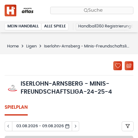
Suche
MEIN HANDBALL
ALLE SPIELE
Handball360 Registrierung
Home
Ligen
Iserlohn-Arnsberg - Minis-Freundschaftsliga-24-25-4
ISERLOHN-ARNSBERG - MINIS-
FREUNDSCHAFTSLIGA-24-25-4
SPIELPLAN
03.08.2026 - 09.08.2026