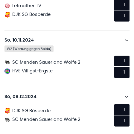
1
Letmather TV
DJK SG Bösperde
1
So, 10.11.2024
W2 (Wertung gegen Beide)
1
SG Menden Sauerland Wölfe 2
HVE Villigst-Ergste
1
So, 08.12.2024
1
DJK SG Bösperde
SG Menden Sauerland Wölfe 2
1