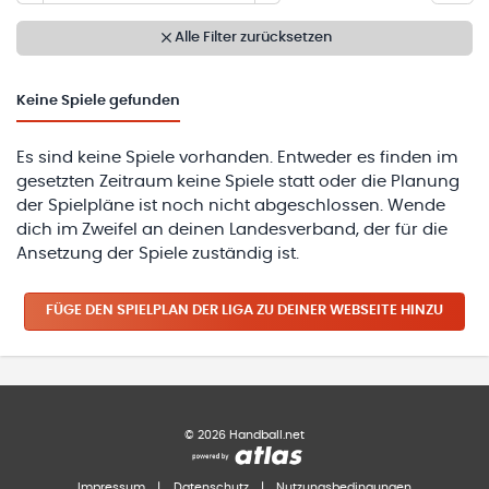
Alle Filter zurücksetzen
Keine
Spiele gefunden
Es sind keine Spiele vorhanden. Entweder es finden im
gesetzten Zeitraum keine Spiele statt oder die Planung
der Spielpläne ist noch nicht abgeschlossen. Wende
dich im Zweifel an deinen Landesverband, der für die
Ansetzung der Spiele zuständig ist.
FÜGE DEN SPIELPLAN
DER LIGA
ZU DEINER WEBSEITE HINZU
©
2026
Handball.net
Impressum
|
Datenschutz
|
Nutzungsbedingungen